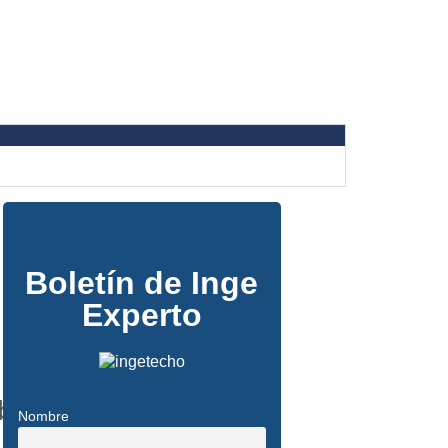
Boletín de Inge
Experto
bia
Nombre