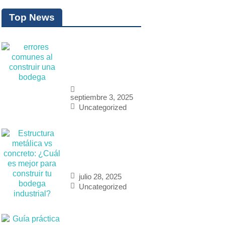
Top News
7 Errores
Comunes al
Construir una
Bodega
septiembre 3, 2025
Uncategorized
Estructura
metálica vs
concreto: ¿Cuál
es mejor para
julio 28, 2025
construir tu
Uncategorized
bodega
industrial?
Guía práctica