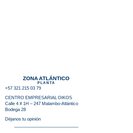
ZONA ATLÁNTICO
PLANTA
+57 321 215 03 79
CENTRO EMPRESARIAL OIKOS
Calle 4 # 1H – 247 Malambo-Atlántico
Bodega 28
Déjanos tu opinión