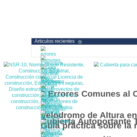
Articulos recientes
7 Errores Comunes al 
Velodromo de Altura e
Cubierta Autoportante 
Guía práctica sobre la