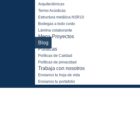
Arquitectónicas
Termo Acústicas
Estructura metálica NSR10
Bodegas a todo costo
Lámina colaborante
Mega Proyectos
Blog
Políticas
Políticas de Calidad
Políticas de privacidad
Trabaja con nosotros
Envianos tu hoja de vida
Envianos tu portafolio
SU
ACTUALIZA