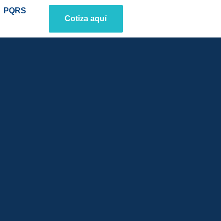
PQRS
Cotiza aquí