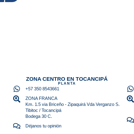
ZONA CENTRO EN TOCANCIPÁ
PLANTA
+57 350 8543661
ZONA FRANCA
Km. 1.5 via Briceño - Zipaquirá Vda Verganzo S.
Tibitoc / Tocancipá
Bodega 30 C.
Déjanos tu opinión