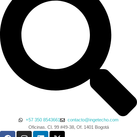
+57 350 8543661
contacto@ingetecho.com
Oficinas. Cl. 99 #49-38, Of. 1401 Bogotá