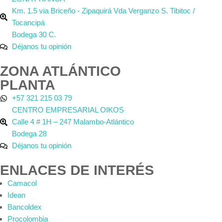
Km. 1.5 via Briceño - Zipaquirá Vda Verganzo S. Tibitoc /
Tocancipá
Bodega 30 C.
Déjanos tu opinión
ZONA ATLÁNTICO
PLANTA
+57 321 215 03 79
CENTRO EMPRESARIAL OIKOS
Calle 4 # 1H – 247 Malambo-Atlántico
Bodega 28
Déjanos tu opinión
ENLACES DE INTERÉS
Camacol
Idean
Bancoldex
Procolombia