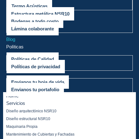
Termo Acústicas
Estructura metálica NSR10
Bodegas a todo costo
Lámina colaborante
Mega Proyectos
Blog
Políticas
Políticas de Calidad
Políticas de privacidad
Trabaja con nosotros
Envianos tu hoja de vida
Envianos tu portafolio
Home
Servicios
Diseño arquitectónico NSR10
Diseño estructural NSR10
Maquinaria Propia
Mantenimiento de Cubiertas y Fachadas