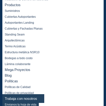
Productos
Suministros
Cubiertas Autoportantes
Autoportantes Landing
Cubiertas y Fachadas Planas
Standing Seam
Arquitectónicas
Termo Acústicas
Estructura metálica NSR10
Bodegas a todo costo
Lámina colaborante
Mega Proyectos
Blog
Políticas
Políticas de Calidad
Políticas de privacidad
Trabaja con nosotros
Envianos tu hoja de vida