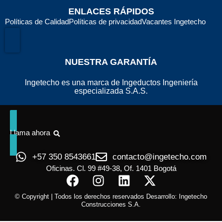
ENLACES RÁPIDOS
Políticas de Calidad
Políticas de privacidad
Vacantes Ingetecho
Menú conmutador hamburguesa
NUESTRA GARANTÍA
Ingetecho es una marca de Ingeductos Ingeniería
especializada S.A.S.
Llama ahora
+57 350 8543661
contacto@ingetecho.com
Oficinas. Cl. 99 #49-38, Of. 1401 Bogotá
© Copyright | Todos los derechos reservados Desarrollo: Ingetecho
Construcciones S.A.