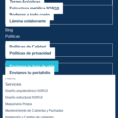
Termo Acústicas
Estructura metálica NSR10
Bodegas a todo costo
Lámina colaborante
Mega Proyectos
Blog
Políticas
Políticas de Calidad
Políticas de privacidad
Trabaja con nosotros
Envianos tu hoja de vida
Envianos tu portafolio
Home
Servicios
Diseño arquitectónico NSR10
Diseño estructural NSR10
Maquinaria Propia
Mantenimiento de Cubiertas y Fachadas
Instalación y Cambio de cubiertas