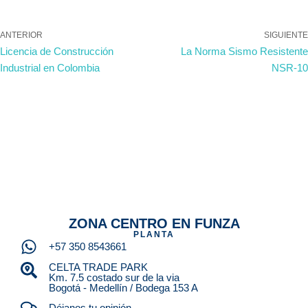
ANTERIOR
SIGUIENTE
Licencia de Construcción
La Norma Sismo Resistente
Industrial en Colombia
NSR-10
ZONA CENTRO EN FUNZA
PLANTA
+57 350 8543661
CELTA TRADE PARK
Km. 7.5 costado sur de la via
Bogotá - Medellín / Bodega 153 A
Déjanos tu opinión