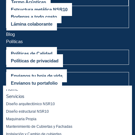
Termo Acústicas
Estructura metálica NSR10
Bodegas a todo costo
Lámina colaborante
Mega Proyectos
Blog
Políticas
Políticas de Calidad
Políticas de privacidad
Trabaja con nosotros
Envianos tu hoja de vida
Envianos tu portafolio
Home
Servicios
Diseño arquitectónico NSR10
Diseño estructural NSR10
Maquinaria Propia
Mantenimiento de Cubiertas y Fachadas
Instalación y Cambio de cubiertas