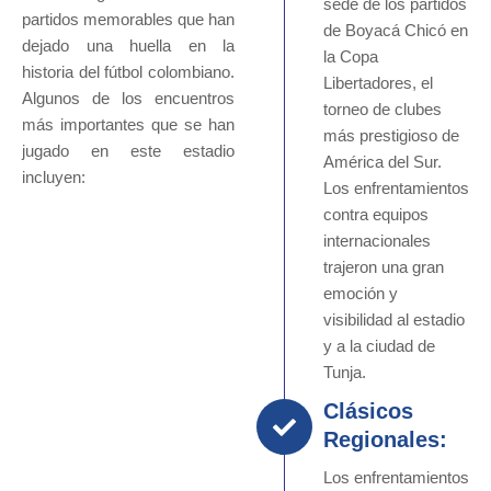
sede de los partidos
partidos memorables que han
de Boyacá Chicó en
dejado una huella en la
la Copa
historia del fútbol colombiano.
Libertadores, el
Algunos de los encuentros
torneo de clubes
más importantes que se han
más prestigioso de
jugado en este estadio
América del Sur.
incluyen:
Los enfrentamientos
contra equipos
internacionales
trajeron una gran
emoción y
visibilidad al estadio
y a la ciudad de
Tunja.
Clásicos
Regionales:
Los enfrentamientos