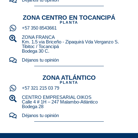
ZONA CENTRO EN TOCANCIPÁ
PLANTA
+57 350 8543661
ZONA FRANCA
Km. 1.5 via Briceño - Zipaquirá Vda Verganzo S.
Tibitoc / Tocancipá
Bodega 30 C.
Déjanos tu opinión
ZONA ATLÁNTICO
PLANTA
+57 321 215 03 79
CENTRO EMPRESARIAL OIKOS
Calle 4 # 1H – 247 Malambo-Atlántico
Bodega 28
Déjanos tu opinión