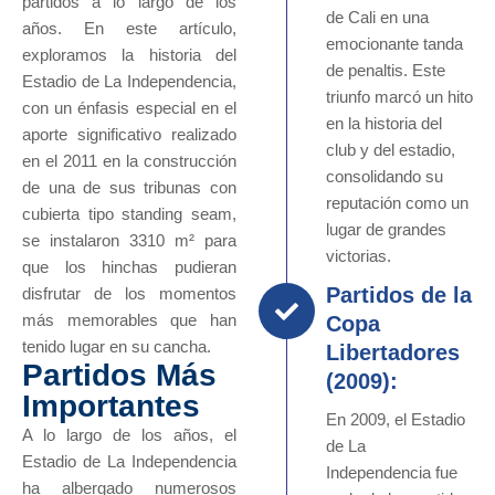
partidos a lo largo de los
de Cali en una
años. En este artículo,
emocionante tanda
exploramos la historia del
de penaltis. Este
Estadio de La Independencia,
triunfo marcó un hito
con un énfasis especial en el
en la historia del
aporte significativo realizado
club y del estadio,
en el 2011 en la construcción
consolidando su
de una de sus tribunas con
reputación como un
cubierta tipo standing seam,
lugar de grandes
se instalaron 3310 m² para
victorias.
que los hinchas pudieran
Partidos de la
disfrutar de los momentos
más memorables que han
Copa
tenido lugar en su cancha.
Libertadores
Partidos Más
(2009):
Importantes
En 2009, el Estadio
A lo largo de los años, el
de La
Estadio de La Independencia
Independencia fue
ha albergado numerosos