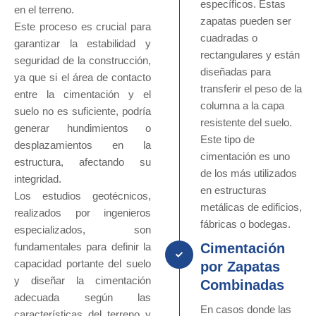
específicos. Estas
en el terreno.
zapatas pueden ser
Este proceso es crucial para
cuadradas o
garantizar la estabilidad y
rectangulares y están
seguridad de la construcción,
diseñadas para
ya que si el área de contacto
transferir el peso de la
entre la cimentación y el
columna a la capa
suelo no es suficiente, podría
resistente del suelo.
generar hundimientos o
Este tipo de
desplazamientos en la
cimentación es uno
estructura, afectando su
de los más utilizados
integridad.
en estructuras
Los estudios geotécnicos,
metálicas de edificios,
realizados por ingenieros
fábricas o bodegas.
especializados, son
Cimentación
fundamentales para definir la
capacidad portante del suelo
por Zapatas
y diseñar la cimentación
Combinadas
adecuada según las
En casos donde las
características del terreno y