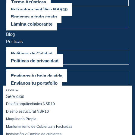
Termo Acústicas
Estructura metálica NSR10
Bodegas a todo costo
Lámina colaborante
Mega Proyectos
Blog
Políticas
Políticas de Calidad
Políticas de privacidad
Trabaja con nosotros
Envianos tu hoja de vida
Envianos tu portafolio
Home
Servicios
Diseño arquitectónico NSR10
Diseño estructural NSR10
Maquinaria Propia
Mantenimiento de Cubiertas y Fachadas
Instalación y Cambio de cubiertas