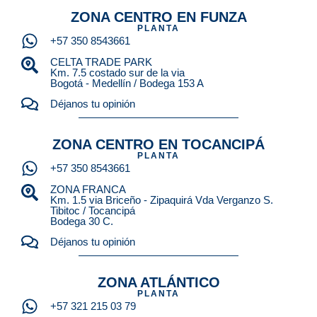
ZONA CENTRO EN FUNZA
PLANTA
+57 350 8543661
CELTA TRADE PARK
Km. 7.5 costado sur de la via
Bogotá - Medellín / Bodega 153 A
Déjanos tu opinión
ZONA CENTRO EN TOCANCIPÁ
PLANTA
+57 350 8543661
ZONA FRANCA
Km. 1.5 via Briceño - Zipaquirá Vda Verganzo S.
Tibitoc / Tocancipá
Bodega 30 C.
Déjanos tu opinión
ZONA ATLÁNTICO
PLANTA
+57 321 215 03 79