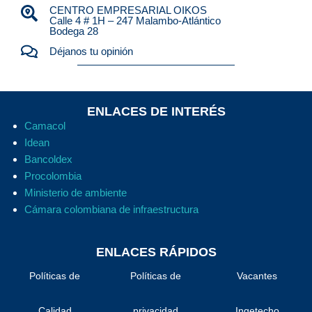
CENTRO EMPRESARIAL OIKOS
Calle 4 # 1H – 247 Malambo-Atlántico
Bodega 28
Déjanos tu opinión
ENLACES DE INTERÉS
Camacol
Idean
Bancoldex
Procolombia
Ministerio de ambiente
Cámara colombiana de infraestructura
ENLACES RÁPIDOS
Políticas de
Políticas de
Vacantes
Calidad
privacidad
Ingetecho