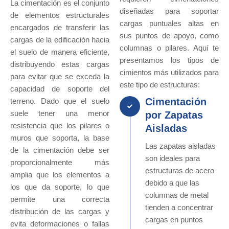
La cimentación es el conjunto
diseñadas para soportar
de elementos estructurales
cargas puntuales altas en
encargados de transferir las
sus puntos de apoyo, como
cargas de la edificación hacia
columnas o pilares. Aquí te
el suelo de manera eficiente,
presentamos los tipos de
distribuyendo estas cargas
cimientos más utilizados para
para evitar que se exceda la
este tipo de estructuras:
capacidad de soporte del
Cimentación
terreno. Dado que el suelo
suele tener una menor
por Zapatas
resistencia que los pilares o
Aisladas
muros que soporta, la base
Las zapatas aisladas
de la cimentación debe ser
son ideales para
proporcionalmente más
estructuras de acero
amplia que los elementos a
debido a que las
los que da soporte, lo que
columnas de metal
permite una correcta
tienden a concentrar
distribución de las cargas y
cargas en puntos
evita deformaciones o fallas