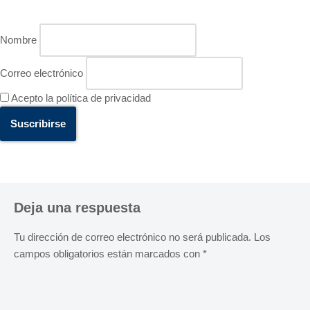
Nombre
Correo electrónico
Acepto la política de privacidad
Deja una respuesta
Tu dirección de correo electrónico no será publicada.
Los
campos obligatorios están marcados con
*