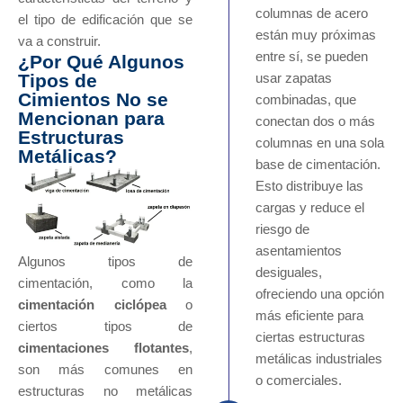
columnas de acero
el tipo de edificación que se
están muy próximas
va a construir.
entre sí, se pueden
¿Por Qué Algunos
usar zapatas
Tipos de
Cimientos No se
combinadas, que
Mencionan para
conectan dos o más
Estructuras
columnas en una sola
Metálicas?
base de cimentación.
Esto distribuye las
cargas y reduce el
riesgo de
asentamientos
Algunos tipos de
desiguales,
cimentación, como la
ofreciendo una opción
cimentación ciclópea
o
más eficiente para
ciertos tipos de
ciertas estructuras
cimentaciones flotantes
,
metálicas industriales
son más comunes en
o comerciales.
estructuras no metálicas