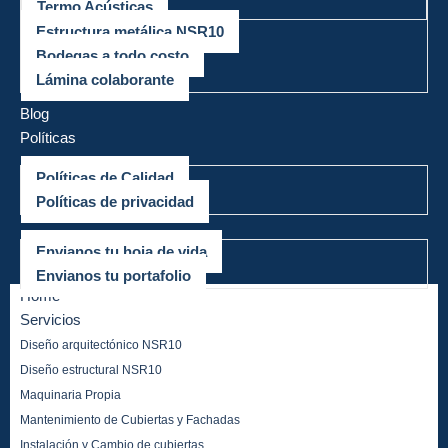
Termo Acústicas
Estructura metálica NSR10
Bodegas a todo costo
Lámina colaborante
Mega Proyectos
Blog
Políticas
Políticas de Calidad
Políticas de privacidad
Trabaja con nosotros
Envianos tu hoja de vida
Envianos tu portafolio
Home
Servicios
Diseño arquitectónico NSR10
Diseño estructural NSR10
Maquinaria Propia
Mantenimiento de Cubiertas y Fachadas
Instalación y Cambio de cubiertas