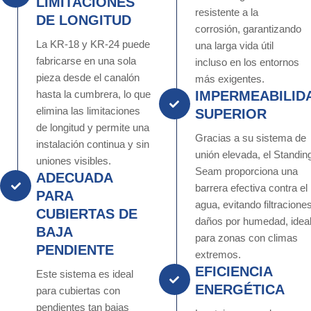
LIMITACIONES
resistente a la
DE LONGITUD
corrosión, garantizando
La KR-18 y KR-24 puede
una larga vida útil
fabricarse en una sola
incluso en los entornos
pieza desde el canalón
más exigentes.
hasta la cumbrera, lo que
IMPERMEABILID
elimina las limitaciones
SUPERIOR
de longitud y permite una
Gracias a su sistema de
instalación continua y sin
unión elevada, el Standin
uniones visibles.
Seam proporciona una
ADECUADA
barrera efectiva contra el
PARA
agua, evitando filtracione
CUBIERTAS DE
daños por humedad, idea
BAJA
para zonas con climas
PENDIENTE
extremos.
EFICIENCIA
Este sistema es ideal
ENERGÉTICA
para cubiertas con
pendientes tan bajas