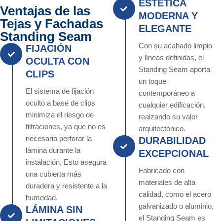
ESTÉTICA
Ventajas de las
MODERNA Y
Tejas y Fachadas
ELEGANTE
Standing Seam
Con su acabado limpio
FIJACIÓN
y líneas definidas, el
OCULTA CON
Standing Seam aporta
CLIPS
un toque
El sistema de fijación
contemporáneo a
oculto a base de clips
cualquier edificación,
minimiza el riesgo de
realzando su valor
filtraciones, ya que no es
arquitectónico.
necesario perforar la
DURABILIDAD
lámina durante la
EXCEPCIONAL
instalación. Esto asegura
Fabricado con
una cubierta más
materiales de alta
duradera y resistente a la
calidad, como el acero
humedad.
galvanizado o aluminio,
LÁMINA SIN
el Standing Seam es